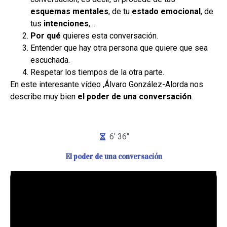
esquemas mentales
, de tu
estado emocional
, de
tus
intenciones
,…
Por qué
quieres esta conversación.
Entender que hay otra persona que quiere que sea
escuchada.
Respetar los tiempos de la otra parte.
En este interesante vídeo ,Álvaro González-Alorda nos
describe muy bien
el poder de una conversación
.
6' 36''
El poder de una conversación