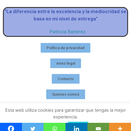
"La diferencia entre la excelencia y la mediocridad se
basa en mi nivel de entrega"
Patricia Ramírez
Política de privacidad
Aviso legal
Contacto
Quienes somos
Esta web utiliza cookies para garantizar que tengas la mejor
experiencia.
Leer más
Acepto