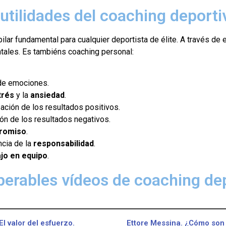
 utilidades del coaching deporti
ilar fundamental para cualquier deportista de élite.
A través de 
tales. Es tambiéns coaching personal:
 de emociones.
trés
y la
ansiedad
.
zación de los resultados positivos.
ón de los resultados negativos.
romiso
.
cia de la
responsabilidad
.
ajo en equipo
.
perables vídeos de coaching de
El valor del esfuerzo.
Ettore Messina. ¿Cómo son 