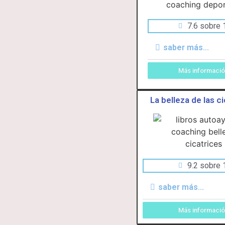
7.6 sobre 
saber más...
Más informaci
La belleza de las c
9.2 sobre 
saber más...
Más informaci