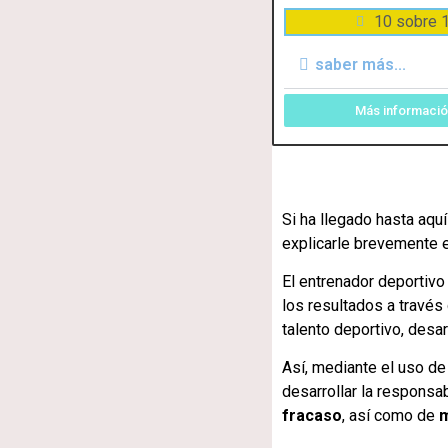
10 sobre 
saber más...
Más informaci
Si ha llegado hasta aqu
explicarle brevemente 
El entrenador deportiv
los resultados a través 
talento deportivo, desa
Así, mediante el uso de
desarrollar la responsab
fracaso
, así como de
m