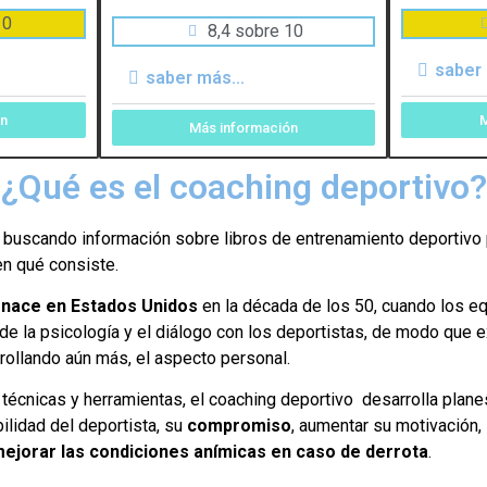
10
8,4 sobre 10
saber 
saber más...
ón
M
Más información
¿Qué es el coaching deportivo?
í buscando información sobre libros de entrenamiento deportivo 
en qué consiste.
o
nace en Estados Unidos
en la década de los 50, cuando los eq
de la psicología y el diálogo con los deportistas, d
e modo que ex
rrollando aún más, el aspecto personal.
 técnicas y herramientas, el coaching deportivo desarrolla plane
ilidad del deportista, su
compromiso
, aumentar su motivación,
ejorar las condiciones anímicas en caso de derrota
.