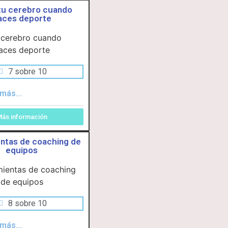
 tu cerebro cuando
aces deporte
7 sobre 10
más...
ás información
ntas de coaching de
equipos
8 sobre 10
más...