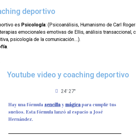
aching deportivo
portivo es
Psicología
: (Psicoanálisis, Humanismo de Carl Rogers
 terapias emocionales emotivas de Ellis, análisis transaccional,
tiva, psicología de la comunicación….).
ofía
.
.
Youtube video y coaching deportivo
24' 27''
Hay una fórmula
sencilla
y
mágica
para cumplir tus
sueños. Esta fórmula lanzó al espacio a José
Hernández.