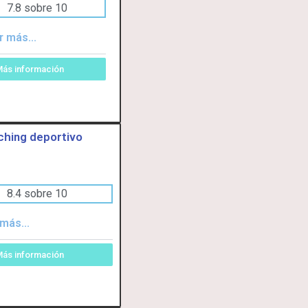
7.8 sobre 10
r más...
ás información
hing deportivo
8.4 sobre 10
más...
ás información