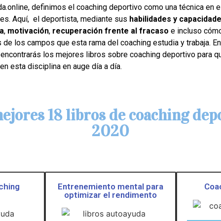
da.online, definimos el coaching deportivo como una técnica en e
es. Aquí, el deportista, mediante sus
habilidades y capacidad
a
,
motivación
,
recuperación frente al fracaso
e incluso cómo
s de los campos que esta rama del coaching estudia y trabaja. E
 encontrarás los mejores libros sobre coaching deportivo para qu
n esta disciplina en auge día a día.
ejores 18 libros de coaching dep
2020
ching
Entrenemiento mental para
Coac
optimizar el rendimento