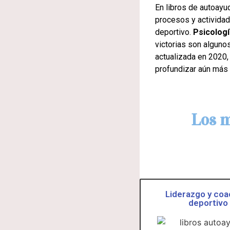
En libros de autoayu
procesos y actividad
deportivo.
Psicologí
victorias son alguno
actualizada en 2020,
profundizar aún más e
Los m
Liderazgo y coa
deportivo