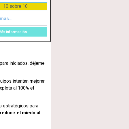
10 sobre 10
más...
ás información
para iniciados, déjeme
uipos intentan mejorar
plota al 100% el
s estratégicos para
reducir el miedo al