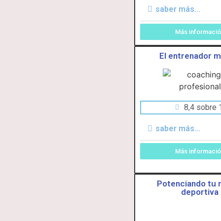
saber más...
Más informaci
El entrenador m
8,4 sobre 
saber más...
Más informaci
Potenciando tu
deportiva