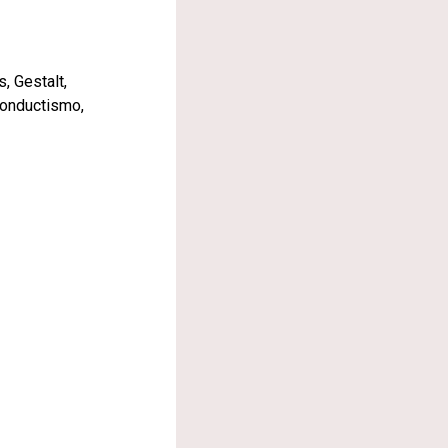
, Gestalt,
 conductismo,