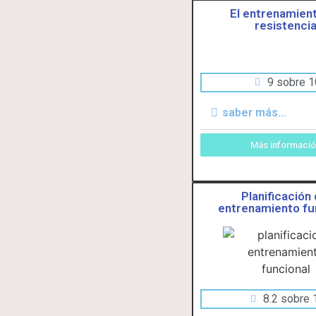
El entrenamien
resistenci
9 sobre 1
saber más...
Más informaci
Planificación 
entrenamiento fu
8.2 sobre 