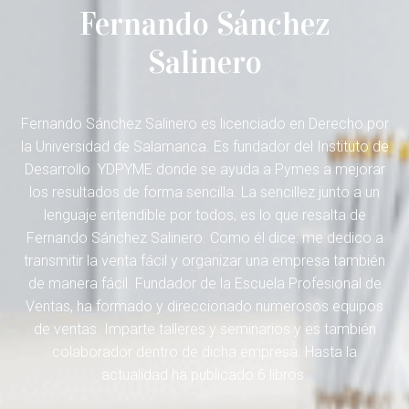
Fernando Sánchez
Salinero
Fernando Sánchez Salinero es licenciado en Derecho por
la Universidad de Salamanca. Es fundador del Instituto de
Desarrollo YDPYME donde se ayuda a Pymes a mejorar
los resultados de forma sencilla. La sencillez junto a un
lenguaje entendible por todos, es lo que resalta de
Fernando Sánchez Salinero. Como él dice: me dedico a
transmitir la venta fácil y organizar una empresa también
de manera fácil. Fundador de la Escuela Profesional de
Ventas, ha formado y direccionado numerosos equipos
de ventas. Imparte talleres y seminarios y es también
colaborador dentro de dicha empresa. Hasta la
actualidad ha publicado 6 libros.