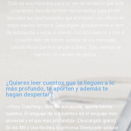
Todo es una maniobra para no ver de verdad lo que está
ocurriendo. Nos da también herramientas para poder
descubrir las oportunidades que el entorno nos ofrece en
estos nuevos tiempos. Descárgate gratuitamente el libro
de autoayuda, y verás el mundo con ojos nuevos y con el
corazón lleno de ilusión, a pesar de los mensajes
catastróficos que nos lanzan a diario. Sólo vivimos un
cambio: Un cambio de época.
¿Quieres leer cuentos que te lleguen a lo
más profundo, te aporten y además te
hagan despertar?
«Story Coaching», libro de autoayuda, aporta treinta
cuentos. El lenguaje de los cuentos es el lenguaje más
universal y el que más profundiza. (Descargalo gratis)
En las Mil y Una Noches la princesa Sherezade seduce