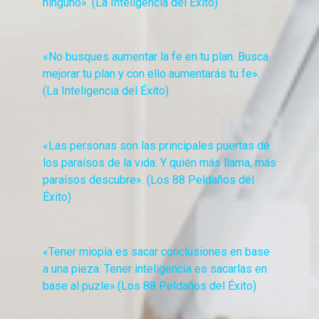
ninguno». (La Inteligencia del Éxito)
«No busques aumentar la fe en tu plan. Busca
mejorar tu plan y con ello aumentarás tu fe».
(La Inteligencia del Éxito)
«Las personas son las principales puertas de
los paraísos de la vida. Y quién más llama, más
paraísos descubre». (Los 88 Peldaños del
Éxito)
«Tener miopía es sacar conclusiones en base
a una pieza. Tener inteligencia es sacarlas en
base al puzle».(Los 88 Peldaños del Éxito)