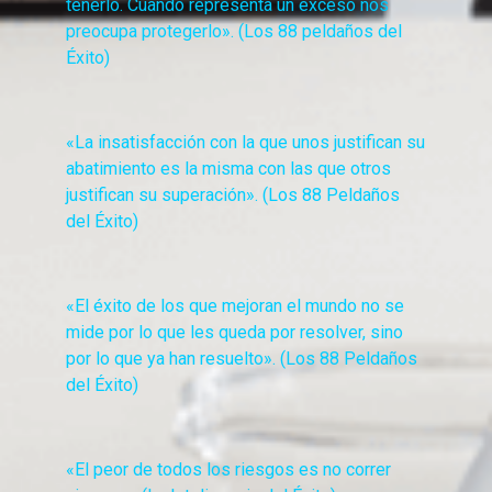
tenerlo. Cuando representa un exceso nos
preocupa protegerlo».
(Los 88 peldaños del
Éxito)
«La insatisfacción con la que unos justifican su
abatimiento es la misma con las que otros
justifican su superación». (Los 88 Peldaños
del Éxito)
«El éxito de los que mejoran el mundo no se
mide por lo que les queda por resolver, sino
por lo que ya han resuelto». (Los 88 Peldaños
del Éxito)
«El peor de todos los riesgos es no correr