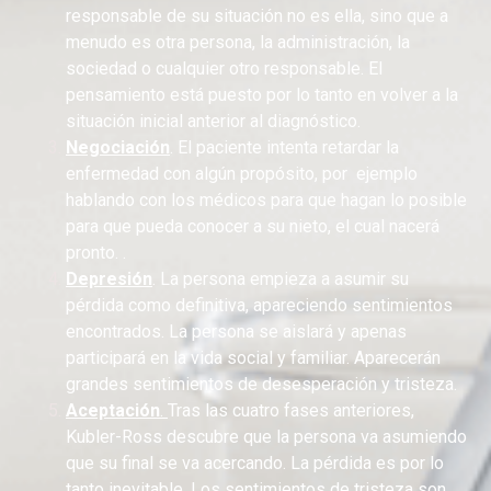
responsable de su situación no es ella, sino que a
menudo es otra persona, la administración, la
sociedad o cualquier otro responsable. El
pensamiento está puesto por lo tanto en volver a la
situación inicial anterior al diagnóstico.
Negociación
. El paciente intenta retardar la
enfermedad con algún propósito, por ejemplo
hablando con los médicos para que hagan lo posible
para que pueda conocer a su nieto, el cual nacerá
pronto.
.
Depresión
. La persona empieza a asumir su
pérdida como definitiva, apareciendo sentimientos
encontrados. La persona se aislará y apenas
participará en la vida social y familiar. Aparecerán
grandes sentimientos de desesperación y tristeza.
Aceptación
.
Tras las cuatro fases anteriores,
Kubler-Ross descubre que la persona va asumiendo
que su final se va acercando.
La pérdida es por lo
tanto inevitable. Los sentimientos de tristeza son