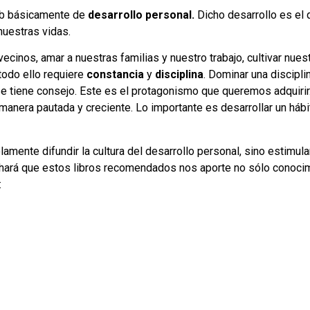
web básicamente de
desarrollo personal.
Dicho desarrollo es el 
nuestras vidas.
cinos, amar a nuestras familias y nuestro trabajo, cultivar nuest
todo ello requiere
constancia
y
disciplina
. Dominar una discipl
se tiene consejo. Este es el protagonismo que queremos adquirir.
 manera pautada y creciente. Lo importante es desarrollar un há
mente difundir la cultura del desarrollo personal, sino estimular
 hará que estos libros recomendados nos aporte no sólo conocimi
: