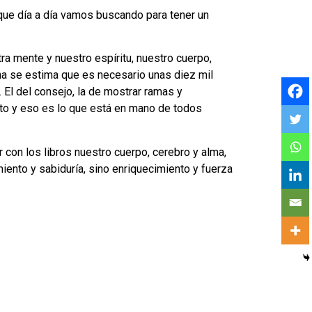
que día a día vamos buscando para tener un
ra mente y nuestro espíritu, nuestro cuerpo,
ina se estima que es necesario unas diez mil
 El del consejo, la de mostrar ramas y
bito y eso es lo que está en mano de todos
 con los libros nuestro cuerpo, cerebro y alma,
ento y sabiduría, sino enriquecimiento y fuerza