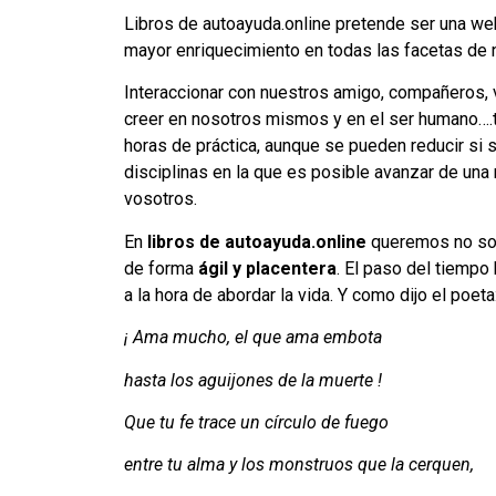
Libros de autoayuda.online pretende ser una 
mayor enriquecimiento en todas las facetas de 
Interaccionar con nuestros amigo, compañeros, ve
creer en nosotros mismos y en el ser humano….
horas de práctica, aunque se pueden reducir si 
disciplinas en la que es posible avanzar de una
vosotros.
En
libros de autoayuda.online
queremos no sola
de forma
ágil y placentera
. El paso del tiempo
a la hora de abordar la vida. Y como dijo el poeta
¡ Ama mucho, el que ama embota
hasta los aguijones de la muerte !
Que tu fe trace un círculo de fuego
entre tu alma y los monstruos que la cerquen,