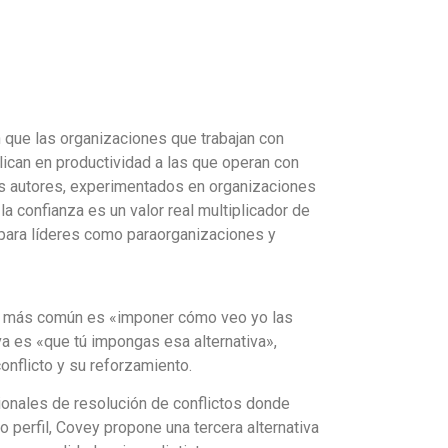
 que las organizaciones que trabajan con
plican en productividad a las que operan con
s autores, experimentados en organizaciones
a confianza es un valor real multiplicador de
 para líderes como paraorganizaciones y
tiva más común es «imponer cómo veo yo las
iva es «que tú impongas esa alternativa»,
nflicto y su reforzamiento.
onales de resolución de conflictos donde
perfil, Covey propone una tercera alternativa