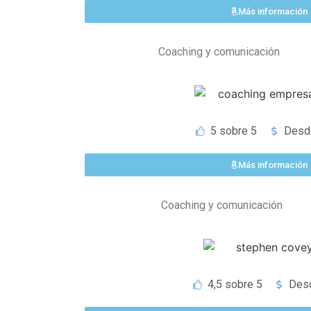
Más información
Coaching y comunicación
5 sobre 5
Desde
Más información
Coaching y comunicación
4,5 sobre 5
Des