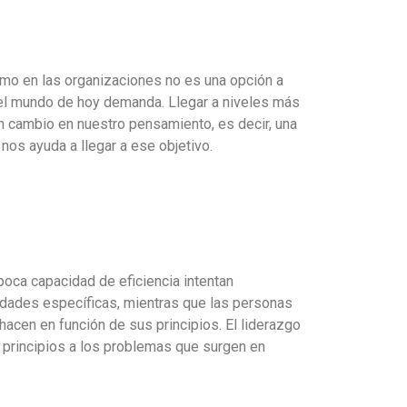
omo en las organizaciones no es una opción a
e el mundo de hoy demanda.
Llegar a niveles más
 un cambio en nuestro pensamiento, es decir, una
 nos ayuda a llegar a ese objetivo.
poca capacidad de eficiencia intentan
ridades específicas, mientras que las personas
 hacen en función de sus principios.
El liderazgo
s principios a los problemas que surgen en