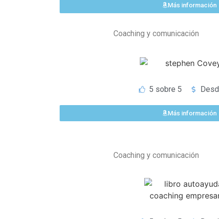
Más información
Coaching y comunicación
5 sobre 5
Desd
Más información
Coaching y comunicación