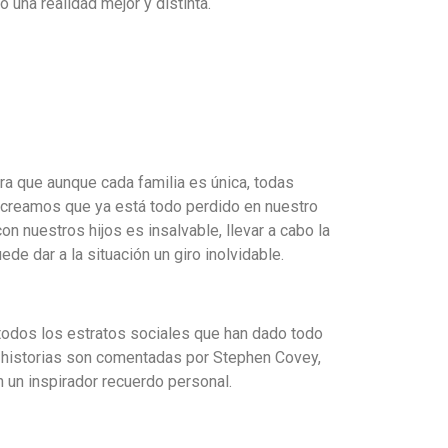
 una realidad mejor y distinta.
ra que aunque cada familia es única, todas
creamos que ya está todo perdido en nuestro
on nuestros hijos es insalvable, llevar a cabo la
ede dar a la situación un giro inolvidable.
todos los estratos sociales que han dado todo
 historias son comentadas por Stephen Covey,
n un inspirador recuerdo personal.