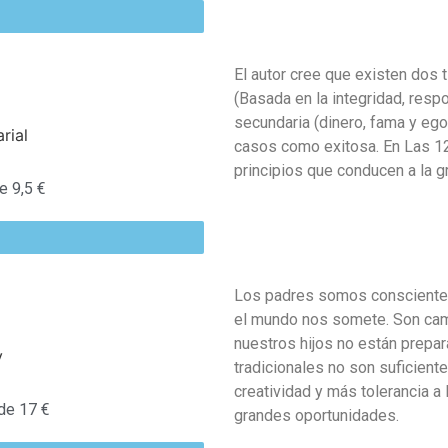
El autor cree que existen dos 
(Basada en la integridad, resp
secundaria (dinero, fama y e
casos como exitosa.
En Las 1
principios que conducen a la g
 9,5 €
Los padres somos conscientes
el mundo nos somete.
Son cam
nuestros hijos no están prepar
tradicionales no son suficien
creatividad y más tolerancia a 
de 17 €
grandes oportunidades.