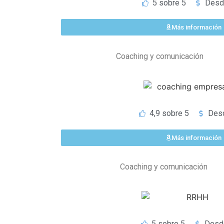
5 sobre 5
Desd
Más información
Coaching y comunicación
4,9 sobre 5
Des
Más información
Coaching y comunicación
5 sobre 5
Desde