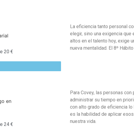
La eficiencia tanto personal c
elegir, sino una exigencia qu
altos en el talento hoy, exige
nueva mentalidad.
El 8º Hábito
e 20 €
Para Covey, las personas con 
administrar su tiempo en prio
con alto grado de eficiencia lo
es la habilidad de aplicar eso
nuestra vida.
e 24 €