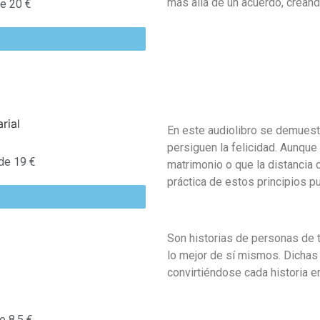
más allá de un acuerdo, creando
e 20 €
En este audiolibro se demuest
persiguen la felicidad.
Aunque 
de 19 €
matrimonio o que la distancia c
práctica de estos principios pu
Son historias de personas de 
lo mejor de sí mismos.
Dichas
convirtiéndose cada historia e
 8,5 €