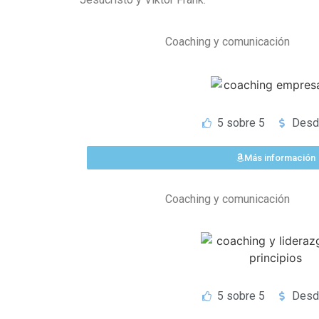
Coaching y comunicación
5 sobre 5
Desd
Más información
Coaching y comunicación
5 sobre 5
Desd