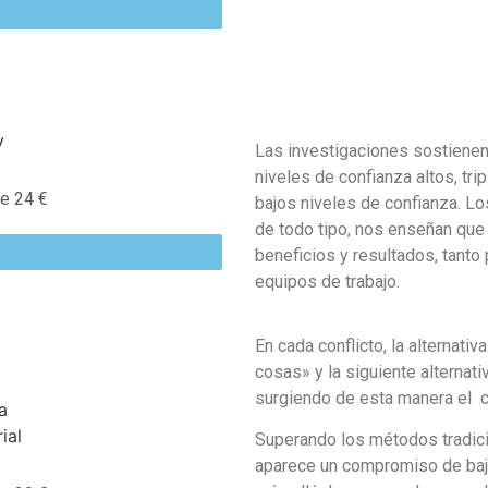
Las investigaciones sostienen
niveles de confianza altos, tri
e 24 €
bajos niveles de confianza.
Lo
de todo tipo, nos enseñan que l
beneficios y resultados, tanto
equipos de trabajo.
En cada conflicto, la alterna
cosas» y la siguiente alternat
surgiendo de esta manera el co
Superando los métodos tradici
aparece un compromiso de bajo 