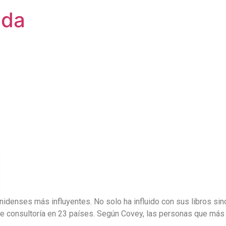
uda
nidenses más influyentes.
No solo ha influido con sus libros si
 consultoría en 23 países.
Según Covey, las personas que más l