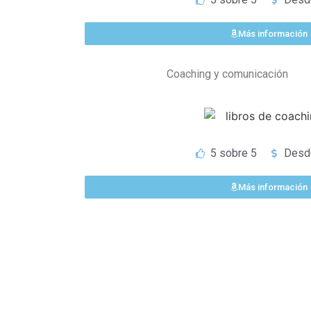
Más información
Coaching y comunicación
5 sobre 5
Desde
Más información