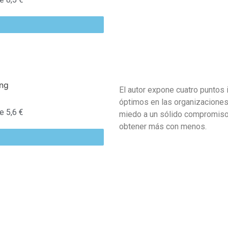
El autor expone cuatro puntos
óptimos en las organizaciones:
 5,6 €
miedo a un sólido compromiso,
obtener más con menos.