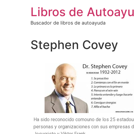
Libros de Autoay
Buscador de libros de autoayuda
Stephen Covey
Ha sido reconocido comouno de los 25 estadou
personas y organizaciones con sus empresas de
Jesucristo y Viktor Frank.