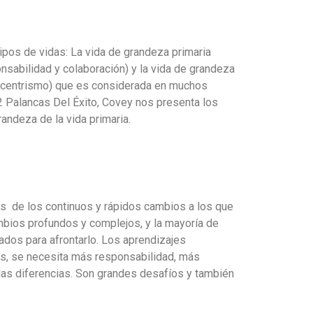
tipos de vidas: La vida de grandeza primaria
onsabilidad y colaboración) y la vida de grandeza
gocentrismo) que es considerada en muchos
2 Palancas Del Éxito, Covey nos presenta los
randeza de la vida primaria.
 de los continuos y rápidos cambios a los que
bios profundos y complejos, y la mayoría de
ados para afrontarlo.
Los aprendizajes
tes, se necesita más responsabilidad, más
las diferencias.
Son grandes desafíos y también